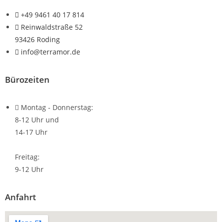
+49 9461 40 17 814
Reinwaldstraße 52
93426 Roding
info@terramor.de
Bürozeiten
Montag - Donnerstag:
8-12 Uhr und
14-17 Uhr
Freitag:
9-12 Uhr
Anfahrt