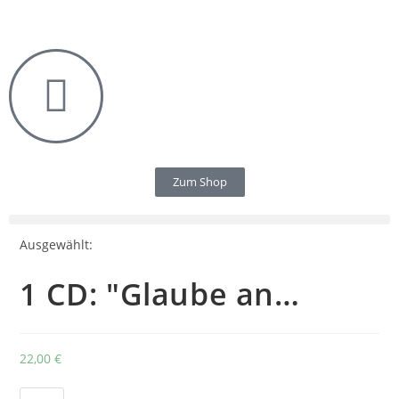
Zum Shop
Ausgewählt:
1 CD: "Glaube an…
22,00
€