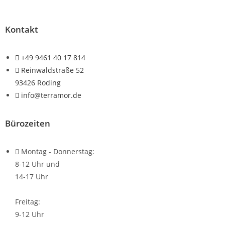
Kontakt
+49 9461 40 17 814
Reinwaldstraße 52
93426 Roding
info@terramor.de
Bürozeiten
Montag - Donnerstag:
8-12 Uhr und
14-17 Uhr
Freitag:
9-12 Uhr