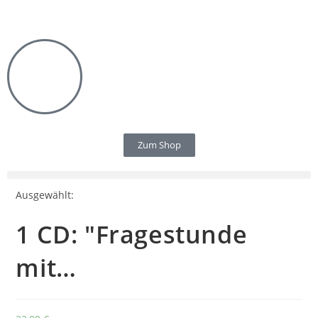
Zum Shop
Ausgewählt:
1 CD: "Fragestunde
mit…