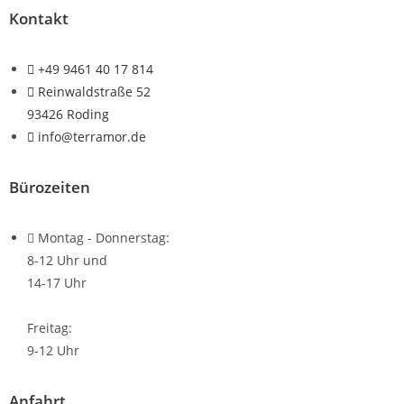
Kontakt
+49 9461 40 17 814
Reinwaldstraße 52
93426 Roding
info@terramor.de
Bürozeiten
Montag - Donnerstag:
8-12 Uhr und
14-17 Uhr
Freitag:
9-12 Uhr
Anfahrt