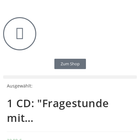
Zum Shop
Ausgewählt:
1 CD: "Fragestunde
mit…