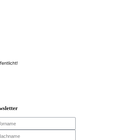
entlicht!
wsletter