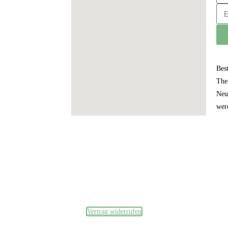
Bes
The
Neu
wer
Datenschutzerklärung
und
Impressum
Vertrag widerrufen