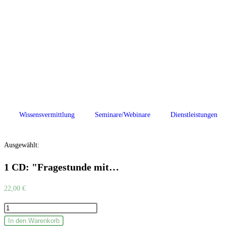
Wissensvermittlung
Seminare/Webinare
Dienstleistungen
Ausgewählt:
1 CD: "Fragestunde mit…
22,00
€
In den Warenkorb