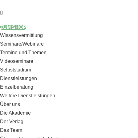
Zum
Inhalt
springen
ZUM SHOP
Wissensvermittlung
Seminare/Webinare
Termine und Themen
Videoseminare
Selbststudium
Dienstleistungen
Einzelberatung
Weitere Dienstleistungen
Über uns
Die Akademie
Der Verlag
Das Team