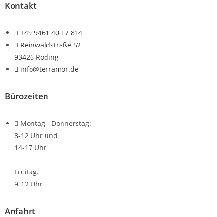
Kontakt
+49 9461 40 17 814
Reinwaldstraße 52
93426 Roding
info@terramor.de
Bürozeiten
Montag - Donnerstag:
8-12 Uhr und
14-17 Uhr
Freitag:
9-12 Uhr
Anfahrt