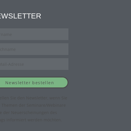
EWSLETTER
Newsletter bestellen
ellen Sie den Newsletter, wenn Sie
r Themen der Seminare/Webinare
e der Neuerscheinungen des
ags informiert werden möchten.