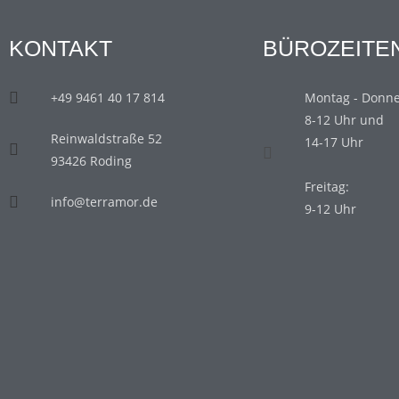
KONTAKT
BÜROZEITE
+49 9461 40 17 814
Montag - Donne
8-12 Uhr und
Reinwaldstraße 52
14-17 Uhr
93426 Roding
Freitag:
info@terramor.de
9-12 Uhr