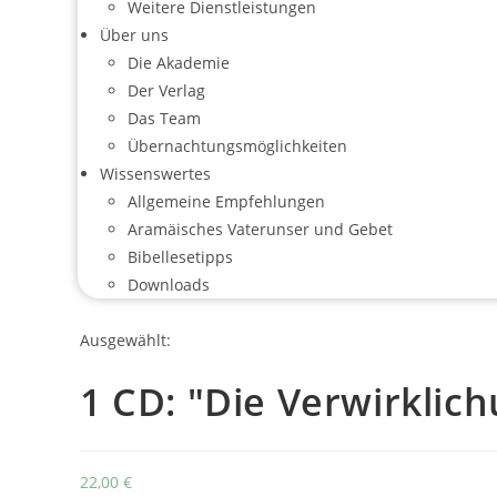
Weitere Dienstleistungen
Über uns
Die Akademie
Der Verlag
Das Team
Übernachtungsmöglichkeiten
Wissenswertes
Allgemeine Empfehlungen
Aramäisches Vaterunser und Gebet
Bibellesetipps
Downloads
Ausgewählt:
1 CD: "Die Verwirklic
22,00
€