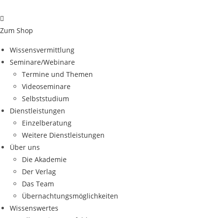
Zum
Inhalt
springen
Zum Shop
Wissensvermittlung
Seminare/Webinare
Termine und Themen
Videoseminare
Selbststudium
Dienstleistungen
Einzelberatung
Weitere Dienstleistungen
Über uns
Die Akademie
Der Verlag
Das Team
Übernachtungsmöglichkeiten
Wissenswertes