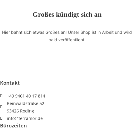
heiligen
Gral",
Großes kündigt sich an
Herakles
Menge
Hier bahnt sich etwas Großes an! Unser Shop ist in Arbeit und wird
bald veröffentlicht!
Kontakt
+49 9461 40 17 814
Reinwaldstraße 52
93426 Roding
info@terramor.de
Bürozeiten