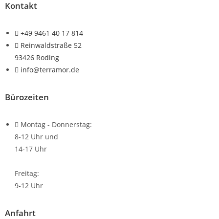
Kontakt
+49 9461 40 17 814
Reinwaldstraße 52
93426 Roding
info@terramor.de
Bürozeiten
Montag - Donnerstag:
8-12 Uhr und
14-17 Uhr
Freitag:
9-12 Uhr
Anfahrt