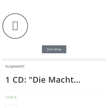
Zum Shop
Ausgewählt:
1 CD: "Die Macht…
22,00
€