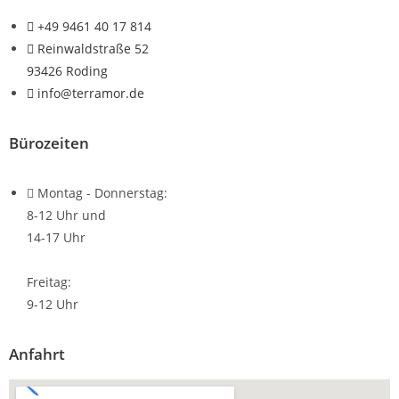
+49 9461 40 17 814
Reinwaldstraße 52
93426 Roding
info@terramor.de
Bürozeiten
Montag - Donnerstag:
8-12 Uhr und
14-17 Uhr
Freitag:
9-12 Uhr
Anfahrt