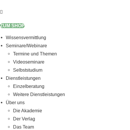
Zum
Inhalt
springen
ZUM SHOP
Wissensvermittlung
Seminare/Webinare
Termine und Themen
Videoseminare
Selbststudium
Dienstleistungen
Einzelberatung
Weitere Dienstleistungen
Über uns
Die Akademie
Der Verlag
Das Team