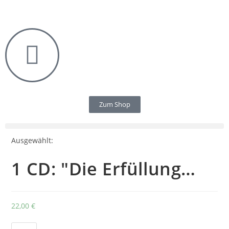
Zum Shop
Ausgewählt:
1 CD: "Die Erfüllung…
22,00
€