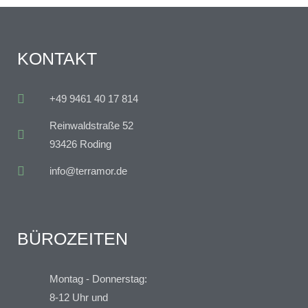
KONTAKT
+49 9461 40 17 814
Reinwaldstraße 52
93426 Roding
info@terramor.de
BÜROZEITEN
Montag - Donnerstag:
8-12 Uhr und