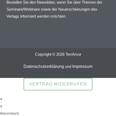
Bestellen Sie den Newsletter, wenn Sie über Themen der
Seminare/Webinare sowie der Neuerscheinungen des
Verlags informiert werden möchten.
Copyright © 2026 TerrAmor
Datenschutzerklärung
und
Impressum
VERTRAG WIDERRUFEN
×
×
Warenkorb