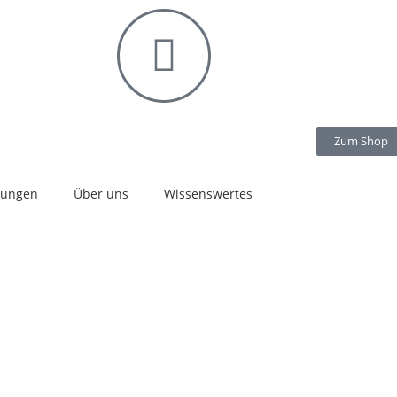
Zum Shop
stungen
Über uns
Wissenswertes