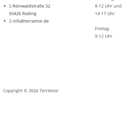
Reinwaldstraße 52
8-12 Uhr und
93426 Roding
14-17 Uhr
info@terramor.de
Freitag:
9-12 Uhr
Copyright © 2026 TerrAmor
D