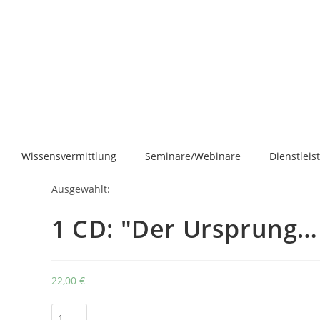
Wissensvermittlung
Seminare/Webinare
Dienstlei
Ausgewählt:
1 CD: "Der Ursprung…
22,00
€