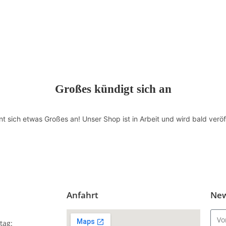
Großes kündigt sich an
nt sich etwas Großes an! Unser Shop ist in Arbeit und wird bald veröff
Anfahrt
New
tag: