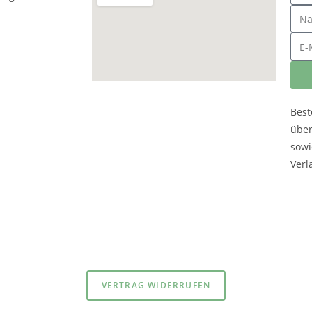
Best
übe
sowi
Verl
atenschutzerklärung
und
Impressum
VERTRAG WIDERRUFEN