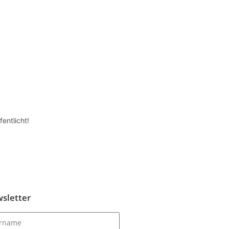
entlicht!
sletter