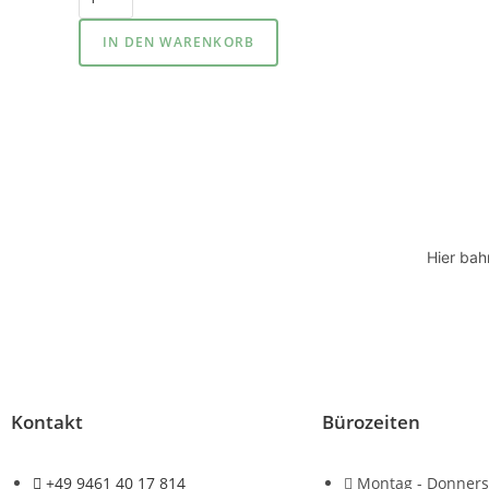
IN DEN WARENKORB
Hier bah
Kontakt
Bürozeiten
+49 9461 40 17 814
Montag - Donners