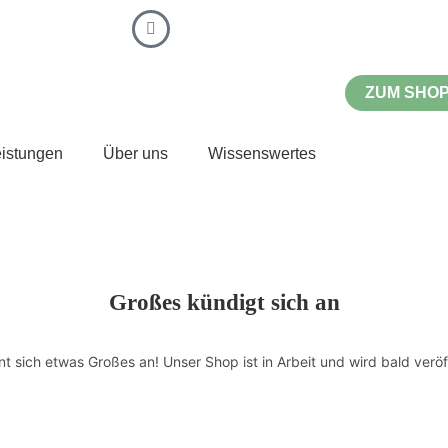
ZUM SHO
eistungen
Über uns
Wissenswertes
Großes kündigt sich an
nt sich etwas Großes an! Unser Shop ist in Arbeit und wird bald veröff