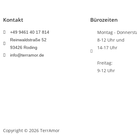
Kontakt
Bürozeiten
Montag - Donnerst
+49 9461 40 17 814
8-12 Uhr und
Reinwaldstraße 52
14-17 Uhr
93426 Roding
info@terramor.de
Freitag:
9-12 Uhr
Copyright © 2026 TerrAmor