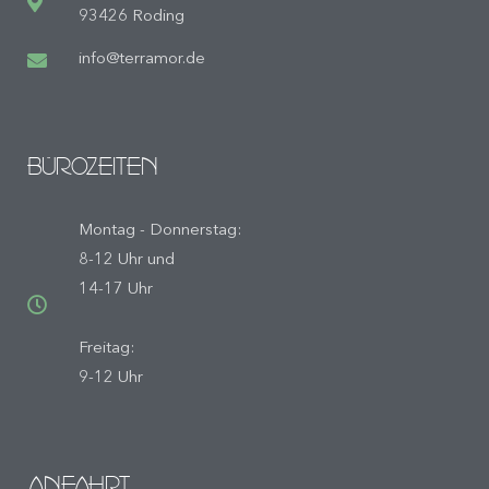
93426 Roding
info@terramor.de
BÜROZEITEN
Montag - Donnerstag:
8-12 Uhr und
14-17 Uhr
Freitag:
9-12 Uhr
ANFAHRT