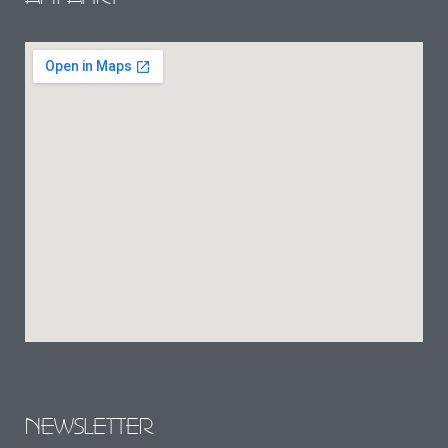
NEWSLETTER