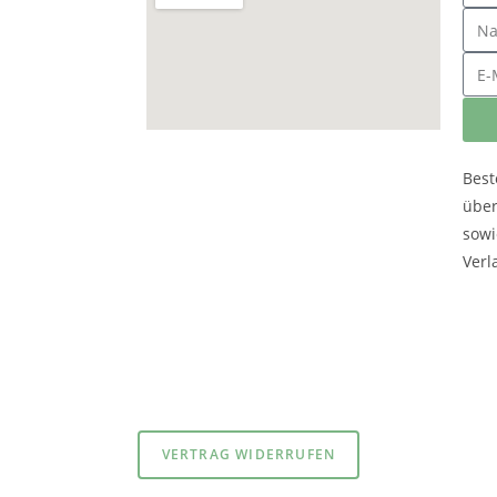
Best
übe
sowi
Verl
atenschutzerklärung
und
Impressum
VERTRAG WIDERRUFEN