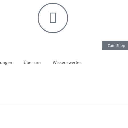
Zum Shop
stungen
Über uns
Wissenswertes