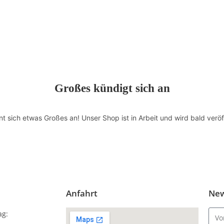
Großes kündigt sich an
nt sich etwas Großes an! Unser Shop ist in Arbeit und wird bald veröff
Anfahrt
New
ag: