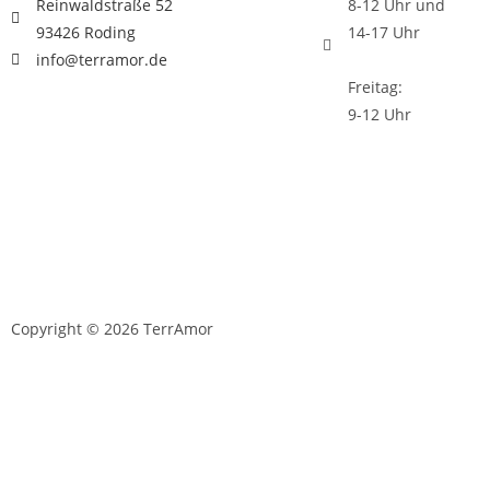
Reinwaldstraße 52
8-12 Uhr und
93426 Roding
14-17 Uhr
info@terramor.de
Freitag:
9-12 Uhr
Copyright © 2026 TerrAmor
D