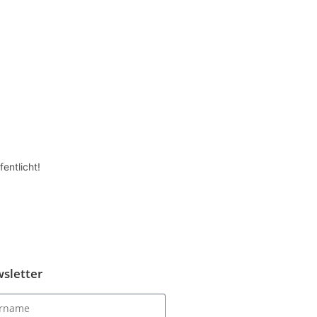
entlicht!
sletter