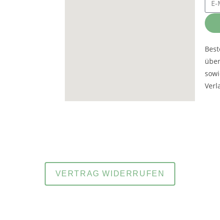
Best
übe
sowi
Verl
und
atenschutzerklärung
Impressum
VERTRAG WIDERRUFEN