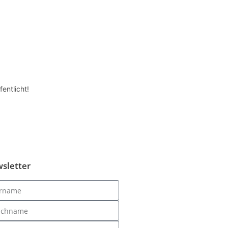
entlicht!
sletter