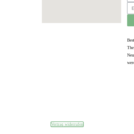
Bes
The
Neu
wer
Datenschutzerklärung
und
Impressum
Vertrag widerrufen