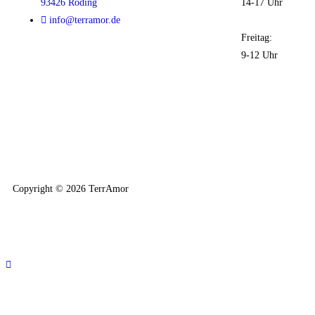
93426 Roding
14-17 Uhr
info@terramor.de
Freitag:
9-12 Uhr
Copyright © 2026 TerrAmor