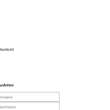
entlicht!
wsletter