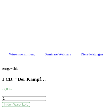
Wissensvermittlung
Seminare/Webinare
Dienstleistungen
Ausgewählt:
1 CD: "Der Kampf…
22,00
€
In den Warenkorb