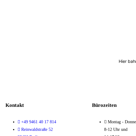
Hier bah
Kontakt
Bürozeiten
+49 9461 40 17 814
Montag - Donner
Reinwaldstraße 52
8-12 Uhr und