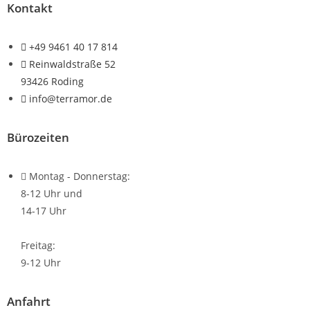
Kontakt
+49 9461 40 17 814
Reinwaldstraße 52
93426 Roding
info@terramor.de
Bürozeiten
Montag - Donnerstag:
8-12 Uhr und
14-17 Uhr
Freitag:
9-12 Uhr
Anfahrt