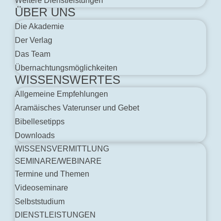
Weitere Dienstleistungen
ÜBER UNS
Die Akademie
Der Verlag
Das Team
Übernachtungsmöglichkeiten
WISSENSWERTES
Allgemeine Empfehlungen
Aramäisches Vaterunser und Gebet
Bibellesetipps
Downloads
WISSENSVERMITTLUNG
SEMINARE/WEBINARE
Termine und Themen
Videoseminare
Selbststudium
DIENSTLEISTUNGEN