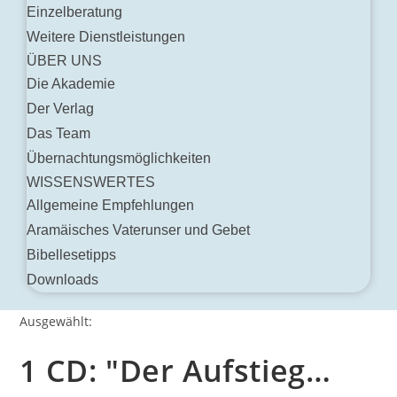
Einzelberatung
Weitere Dienstleistungen
ÜBER UNS
Die Akademie
Der Verlag
Das Team
Übernachtungsmöglichkeiten
WISSENSWERTES
Allgemeine Empfehlungen
Aramäisches Vaterunser und Gebet
Bibellesetipps
Downloads
Ausgewählt:
1 CD: "Der Aufstieg…