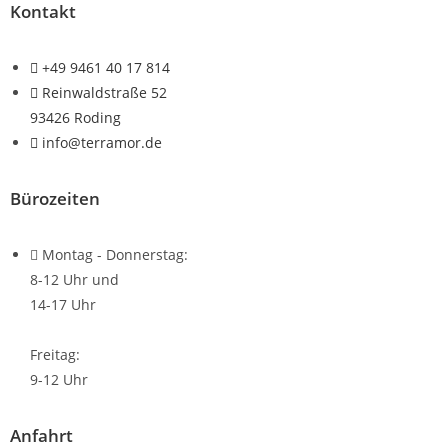
Kontakt
+49 9461 40 17 814
Reinwaldstraße 52
93426 Roding
info@terramor.de
Bürozeiten
Montag - Donnerstag:
8-12 Uhr und
14-17 Uhr
Freitag:
9-12 Uhr
Anfahrt