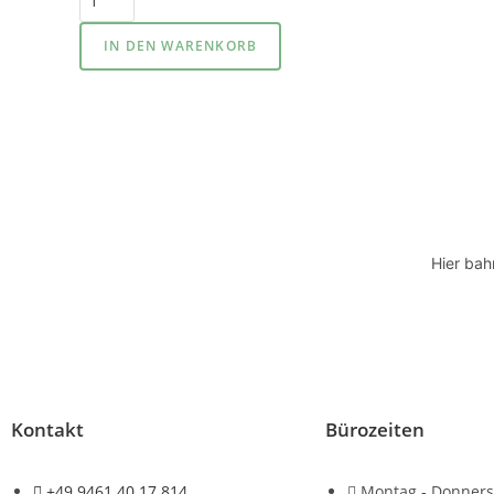
IN DEN WARENKORB
Hier bah
Kontakt
Bürozeiten
+49 9461 40 17 814
Montag - Donners