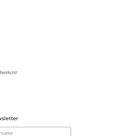
entlicht!
sletter