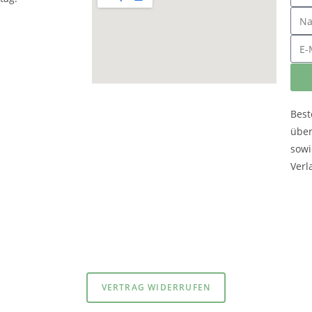
Best
übe
sowi
Verl
atenschutzerklärung
und
Impressum
VERTRAG WIDERRUFEN