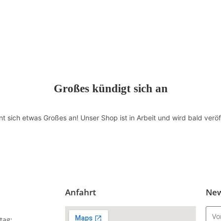
Großes kündigt sich an
nt sich etwas Großes an! Unser Shop ist in Arbeit und wird bald veröff
Anfahrt
New
tag: