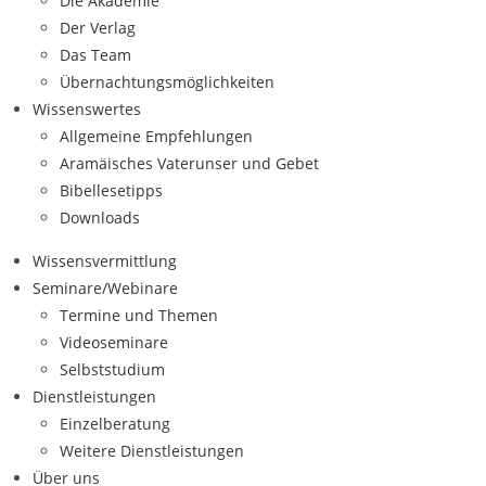
Die Akademie
Der Verlag
Das Team
Übernachtungsmöglichkeiten
Wissenswertes
Allgemeine Empfehlungen
Aramäisches Vaterunser und Gebet
Bibellesetipps
Downloads
Wissensvermittlung
Seminare/Webinare
Termine und Themen
Videoseminare
Selbststudium
Dienstleistungen
Einzelberatung
Weitere Dienstleistungen
Über uns