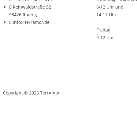
Reinwaldstraße 52
8-12 Uhr und
93426 Roding
14-17 Uhr
info@terramor.de
Freitag:
9-12 Uhr
Copyright © 2026 TerrAmor
D