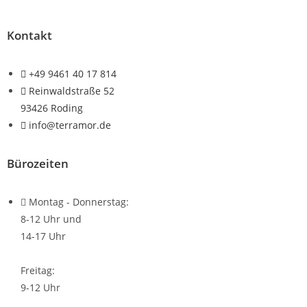
Kontakt
+49 9461 40 17 814
Reinwaldstraße 52
93426 Roding
info@terramor.de
Bürozeiten
Montag - Donnerstag:
8-12 Uhr und
14-17 Uhr
Freitag:
9-12 Uhr