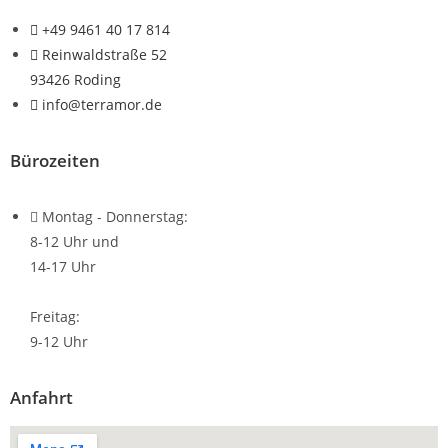
+49 9461 40 17 814
Reinwaldstraße 52
93426 Roding
info@terramor.de
Bürozeiten
Montag - Donnerstag:
8-12 Uhr und
14-17 Uhr
Freitag:
9-12 Uhr
Anfahrt