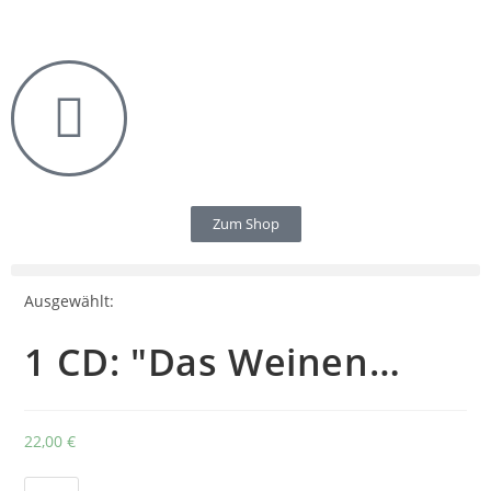
Zum Shop
Ausgewählt:
1 CD: "Das Weinen…
22,00
€