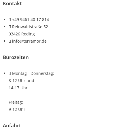
Kontakt
+49 9461 40 17 814
Reinwaldstraße 52
93426 Roding
info@terramor.de
Bürozeiten
Montag - Donnerstag:
8-12 Uhr und
14-17 Uhr
Freitag:
9-12 Uhr
Anfahrt