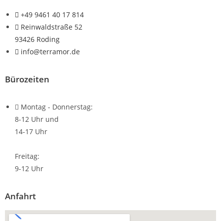
+49 9461 40 17 814
Reinwaldstraße 52
93426 Roding
info@terramor.de
Bürozeiten
Montag - Donnerstag:
8-12 Uhr und
14-17 Uhr
Freitag:
9-12 Uhr
Anfahrt