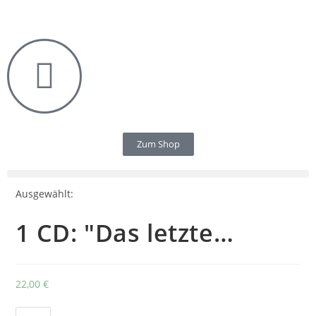
Zum Shop
Ausgewählt:
1 CD: "Das letzte…
22,00
€