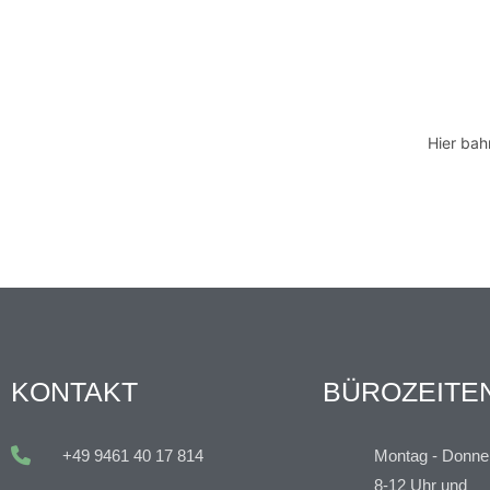
Hier bah
KONTAKT
BÜROZEITE
+49 9461 40 17 814
Montag - Donner
8-12 Uhr und