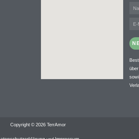
N
Best
über
sowi
Verl
Copyright © 2026 TerrAmor