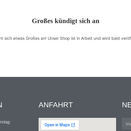
Großes kündigt sich an
nt sich etwas Großes an! Unser Shop ist in Arbeit und wird bald veröff
N
ANFAHRT
N
stag: