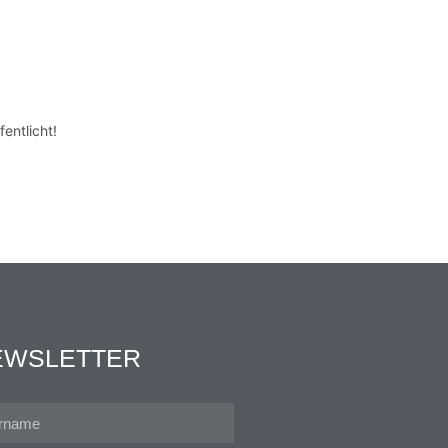
entlicht!
EWSLETTER