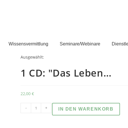
Wissensvermittlung
Seminare/Webinare
Dienstl
Ausgewählt:
1 CD: "Das Leben…
22,00
€
-
+
IN DEN WARENKORB