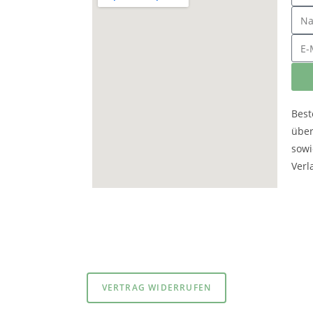
Best
übe
sowi
Verl
atenschutzerklärung
und
Impressum
VERTRAG WIDERRUFEN