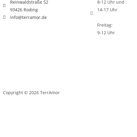
Reinwaldstraße 52
8-12 Uhr und
93426 Roding
14-17 Uhr
info@terramor.de
Freitag:
9-12 Uhr
Copyright © 2026 TerrAmor
D