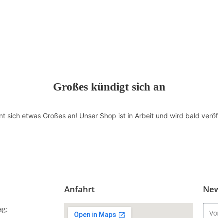
Großes kündigt sich an
nt sich etwas Großes an! Unser Shop ist in Arbeit und wird bald veröff
Anfahrt
New
ag: