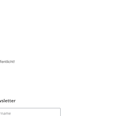
entlicht!
sletter