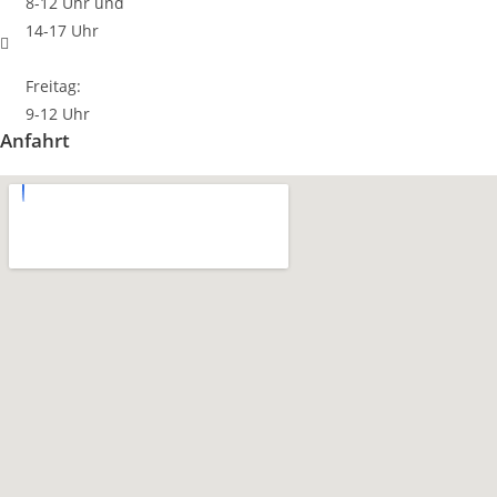
8-12 Uhr und
14-17 Uhr
Freitag:
9-12 Uhr
Anfahrt