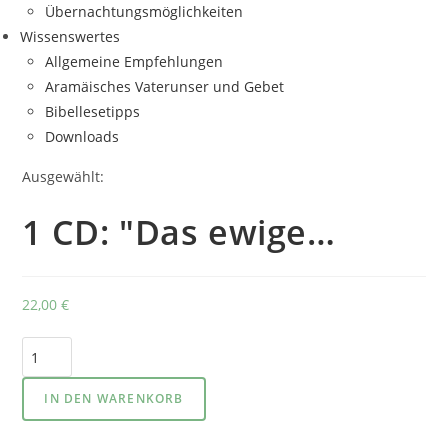
Übernachtungsmöglichkeiten
Wissenswertes
Allgemeine Empfehlungen
Aramäisches Vaterunser und Gebet
Bibellesetipps
Downloads
Ausgewählt:
1 CD: "Das ewige…
22,00
€
1
CD:
"Das
IN DEN WARENKORB
ewige