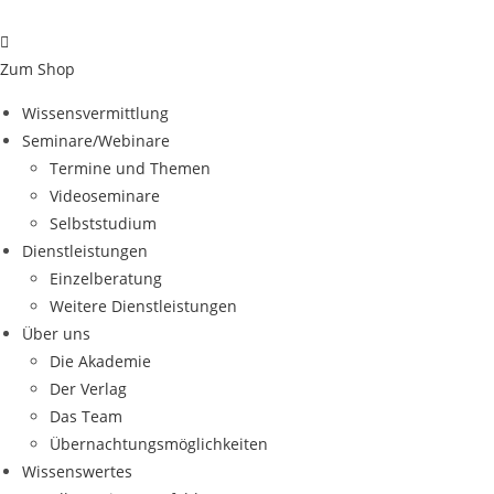
Zum
Inhalt
springen
Zum Shop
Wissensvermittlung
Seminare/Webinare
Termine und Themen
Videoseminare
Selbststudium
Dienstleistungen
Einzelberatung
Weitere Dienstleistungen
Über uns
Die Akademie
Der Verlag
Das Team
Übernachtungsmöglichkeiten
Wissenswertes