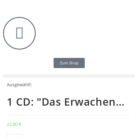
Zum Shop
Ausgewählt:
1 CD: "Das Erwachen…
22,00
€