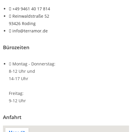
+49 9461 40 17 814
Reinwaldstraße 52
93426 Roding
info@terramor.de
Bürozeiten
Montag - Donnerstag:
8-12 Uhr und
14-17 Uhr
Freitag:
9-12 Uhr
Anfahrt