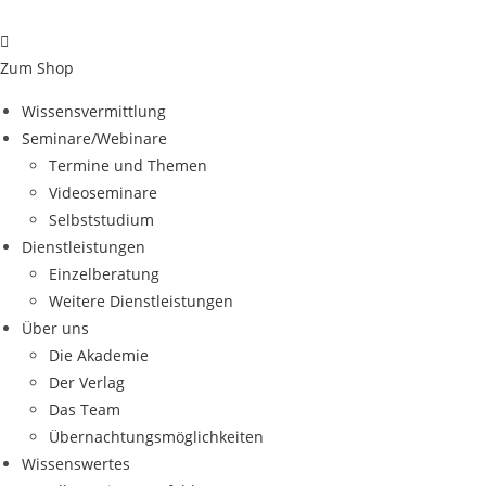
Zum
Inhalt
springen
Zum Shop
Wissensvermittlung
Seminare/Webinare
Termine und Themen
Videoseminare
Selbststudium
Dienstleistungen
Einzelberatung
Weitere Dienstleistungen
Über uns
Die Akademie
Der Verlag
Das Team
Übernachtungsmöglichkeiten
Wissenswertes