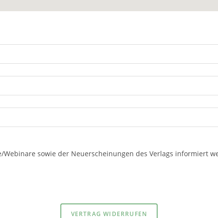
re/Webinare sowie der Neuerscheinungen des Verlags informiert 
Datenschutzerklärung
und
Impressum
VERTRAG WIDERRUFEN