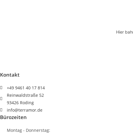
JESUS"
Menge
Hier bah
Kontakt
+49 9461 40 17 814
Reinwaldstraße 52
93426 Roding
info@terramor.de
Bürozeiten
Montag - Donnerstag: