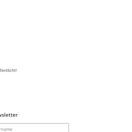
entlicht!
sletter