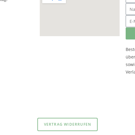
Best
übe
sowi
Verl
atenschutzerklärung
und
Impressum
VERTRAG WIDERRUFEN