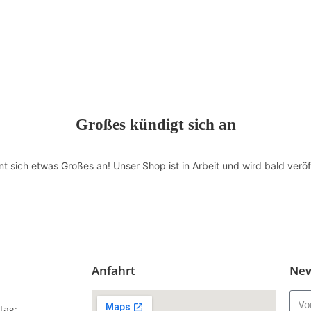
Großes kündigt sich an
nt sich etwas Großes an! Unser Shop ist in Arbeit und wird bald veröff
Anfahrt
New
tag: