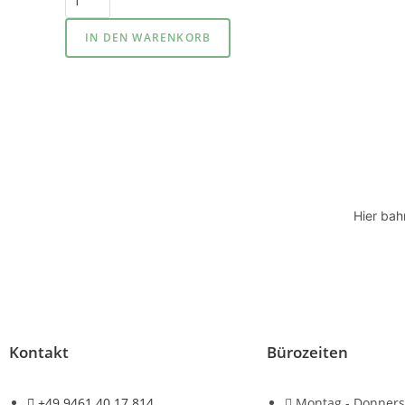
IN DEN WARENKORB
Hier bah
Kontakt
Bürozeiten
+49 9461 40 17 814
Montag - Donners