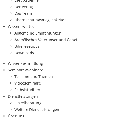
Die Akademie
Der Verlag
Das Team
Übernachtungsmöglichkeiten
Wissenswertes
Allgemeine Empfehlungen
Aramäisches Vaterunser und Gebet
Bibellesetipps
Downloads
Wissensvermittlung
Seminare/Webinare
Termine und Themen
Videoseminare
Selbststudium
Dienstleistungen
Einzelberatung
Weitere Dienstleistungen
Über uns