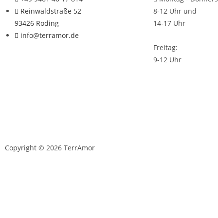
Reinwaldstraße 52
8-12 Uhr und
93426 Roding
14-17 Uhr
info@terramor.de
Freitag:
9-12 Uhr
Copyright © 2026 TerrAmor
D