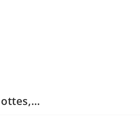
ottes,…