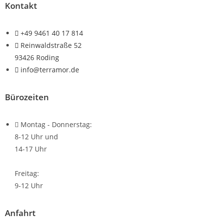
Kontakt
+49 9461 40 17 814
Reinwaldstraße 52
93426 Roding
info@terramor.de
Bürozeiten
Montag - Donnerstag:
8-12 Uhr und
14-17 Uhr
Freitag:
9-12 Uhr
Anfahrt