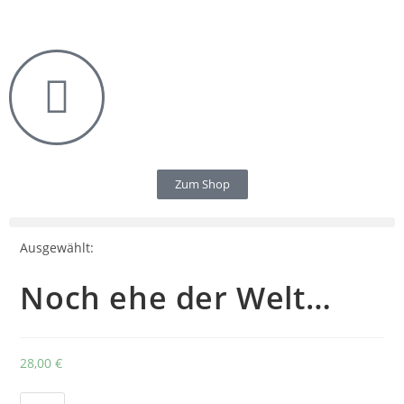
Zum Shop
Ausgewählt:
Noch ehe der Welt…
28,00
€