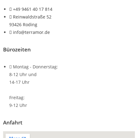
+49 9461 40 17 814
Reinwaldstraße 52
93426 Roding
info@terramor.de
Bürozeiten
Montag - Donnerstag:
8-12 Uhr und
14-17 Uhr
Freitag:
9-12 Uhr
Anfahrt