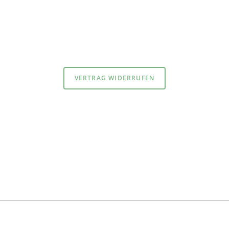
atenschutzerklärung
und
Impressum
VERTRAG WIDERRUFEN