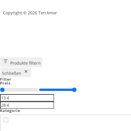
Copyright © 2026 TerrAmor
D
Produkte filtern
Schließen
Filter
Preis
Kategorie