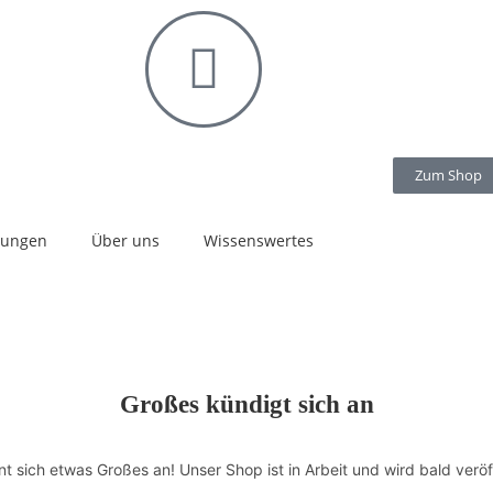
Zum Shop
stungen
Über uns
Wissenswertes
Großes kündigt sich an
nt sich etwas Großes an! Unser Shop ist in Arbeit und wird bald veröff