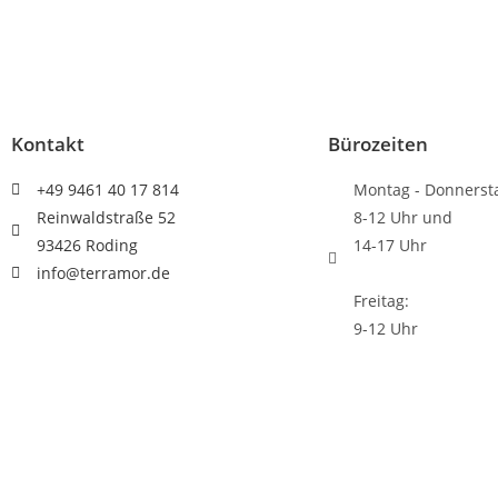
Kontakt
Bürozeiten
+49 9461 40 17 814
Montag - Donnerst
Reinwaldstraße 52
8-12 Uhr und
93426 Roding
14-17 Uhr
info@terramor.de
Freitag:
9-12 Uhr