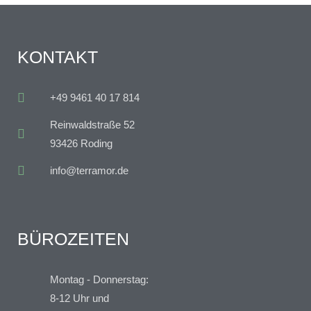
KONTAKT
+49 9461 40 17 814
Reinwaldstraße 52
93426 Roding
info@terramor.de
BÜROZEITEN
Montag - Donnerstag:
8-12 Uhr und