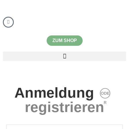
ZUM SHOP
Anmeldung
ODE
registrieren
R