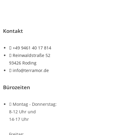
Kontakt
+49 9461 40 17 814
Reinwaldstraße 52
93426 Roding
info@terramor.de
Bürozeiten
Montag - Donnerstag:
8-12 Uhr und
14-17 Uhr
Freitag: