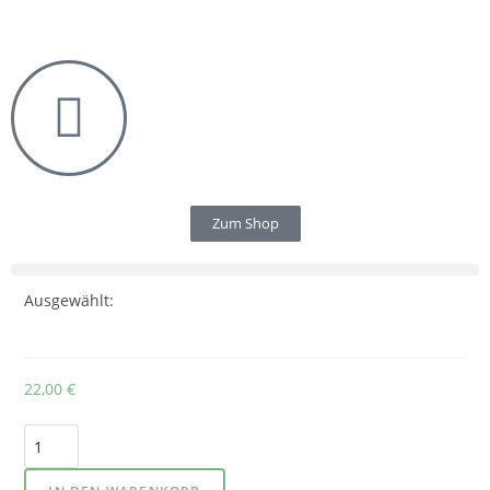
Zum Shop
Ausgewählt:
22,00
€